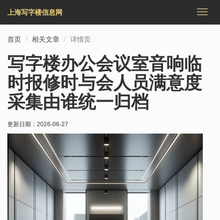
上海写字楼信息网
切
换
导
首页
相关文章
详情页
航
写字楼办公会议室音响临
时报修时与会人员满意度
采集由谁统一归档
更新日期：
2026-06-27